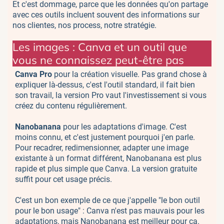
Et c'est dommage, parce que les données qu'on partage
avec ces outils incluent souvent des informations sur
nos clientes, nos process, notre stratégie.
Les images : Canva et un outil que
vous ne connaissez peut-être pas
Canva Pro
pour la création visuelle. Pas grand chose à
expliquer là-dessus, c'est l'outil standard, il fait bien
son travail, la version Pro vaut l'investissement si vous
créez du contenu régulièrement.
Nanobanana
pour les adaptations d'image. C'est
moins connu, et c'est justement pourquoi j'en parle.
Pour recadrer, redimensionner, adapter une image
existante à un format différent, Nanobanana est plus
rapide et plus simple que Canva. La version gratuite
suffit pour cet usage précis.
C'est un bon exemple de ce que j'appelle "le bon outil
pour le bon usage" : Canva n'est pas mauvais pour les
adaptations, mais Nanobanana est meilleur pour ça.