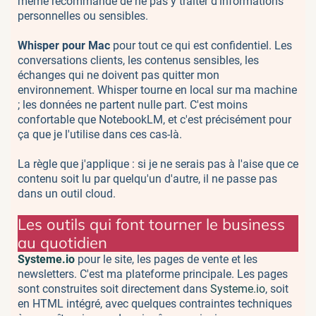
même recommande de ne pas y traiter d'informations
personnelles ou sensibles.
Whisper pour Mac
pour tout ce qui est confidentiel. Les
conversations clients, les contenus sensibles, les
échanges qui ne doivent pas quitter mon
environnement. Whisper tourne en local sur ma machine
; les données ne partent nulle part. C'est moins
confortable que NotebookLM, et c'est précisément pour
ça que je l'utilise dans ces cas-là.
La règle que j'applique : si je ne serais pas à l'aise que ce
contenu soit lu par quelqu'un d'autre, il ne passe pas
dans un outil cloud.
Les outils qui font tourner le business
au quotidien
Systeme.io
pour le site, les pages de vente et les
newsletters. C'est ma plateforme principale. Les pages
sont construites soit directement dans
Systeme.io
, soit
en HTML intégré, avec quelques contraintes techniques