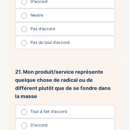
D'accord
Neutre
Pas d'accord
Pas du tout d'accord
21. Mon produit/service représente
quelque chose de radical ou de
différent plutôt que de se fondre dans
la masse
Tout à fait d'accord
D'accord