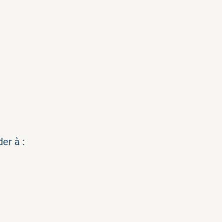
er à :