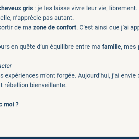
cheveux gris
: je les laisse vivre leur vie, librement.
lle, n’apprécie pas autant.
 sortir de ma
zone de confort
. C’est ainsi que j’ai a
ours en quête d’un équilibre entre ma
famille
, mes
acter
 expériences m’ont forgée. Aujourd’hui, j’ai envi
 rébellion bienveillante.
c moi ?