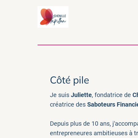
Côté pile
Je suis
Juliette
, fondatrice de
Ch
créatrice des
Saboteurs Financ
Depuis plus de 10 ans, j'acco
entrepreneures ambitieuses à tr