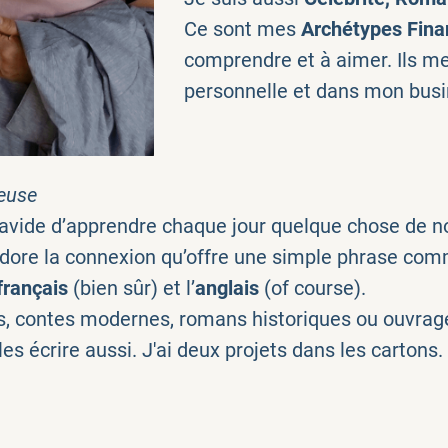
Ce sont mes
Archétypes Fina
comprendre et à aimer. Ils m
personnelle et dans mon busin
ieuse
 avide d’apprendre chaque jour quelque chose de n
j’adore la connexion qu’offre une simple phrase com
français
(bien sûr) et l’
anglais
(of course).
s, contes modernes, romans historiques ou ouvra
s écrire aussi. J'ai deux projets dans les cartons. 