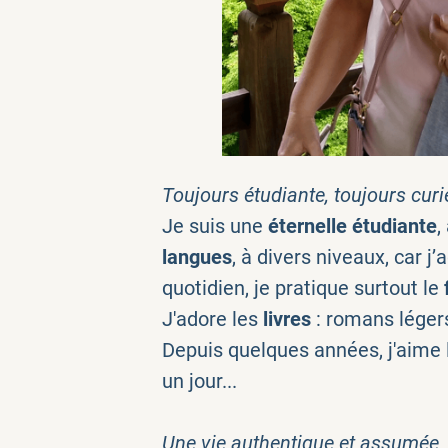
Toujours étudiante, toujours cur
Je suis une
éternelle étudiante
,
langues
, à divers niveaux, car 
quotidien, je pratique surtout le
J'adore les
livres
: romans léger
Depuis quelques années, j'aime le
un jour...
Une vie authentique et assumée