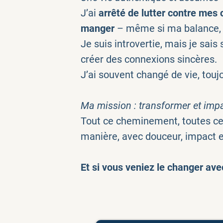
J’ai
arrêté de lutter contre mes 
manger
– même si ma balance, e
Je suis introvertie, mais je sais
créer des connexions sincères.
J’ai souvent changé de vie, touj
Ma mission : transformer et imp
Tout ce cheminement, toutes ces
manière, avec douceur, impact et
Et si vous veniez le changer ave