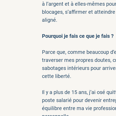
à l’argent et à elles-mêmes pou
blocages, s’affirmer et atteindre
aligné.
Pourquoi je fais ce que je fais ?
Parce que, comme beaucoup d’ent
traverser mes propres doutes, c
sabotages intérieurs pour arriver
cette liberté.
Il y a plus de 15 ans, j’ai osé qui
poste salarié pour devenir entre
équilibre entre ma vie professio