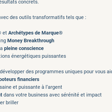
sultats concrets.
avec des outils transformatifs tels que :
®
et
Archétypes de Marque®
hing
Money Breakthrough
la
pleine conscience
tions énergétiques puissantes
développer des programmes uniques pour vous aid
boteurs financiers
saine et puissante à l’argent
t
dans votre business avec sérénité et impact
er briller