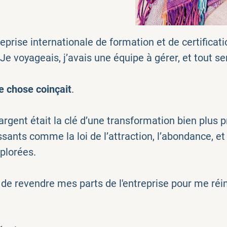
reprise internationale de formation et de certifica
. Je voyageais, j’avais une équipe à gérer, et tout s
e chose coinçait
.
’argent était la clé d’une transformation bien plus
issants comme la loi de l’attraction, l’abondance, e
plorées.
i de revendre mes parts de l'entreprise pour me réi