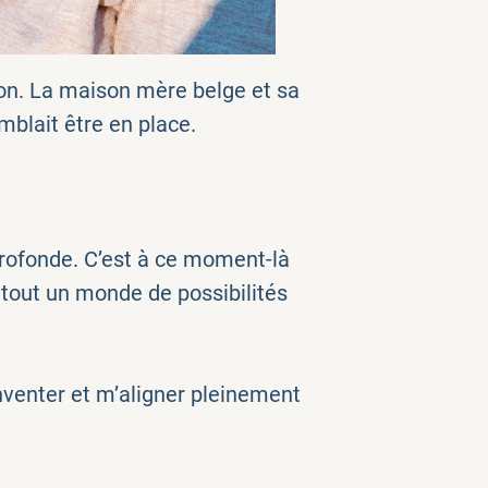
tion. La maison mère belge et sa
emblait être en place.
 profonde. C’est à ce moment-là
t tout un monde de possibilités
nventer et m’aligner pleinement