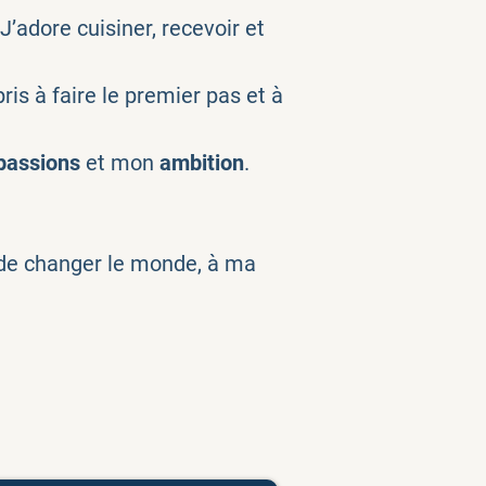
 J’adore cuisiner, recevoir et
ppris à faire le premier pas et à
passions
et mon
ambition
.
e de changer le monde, à ma