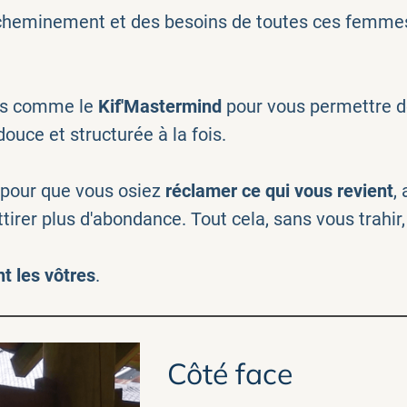
cheminement et des besoins de toutes ces femme
ces comme le
Kif'Mastermind
pour vous permettre d
ouce et structurée à la fois.
 pour que vous osiez
réclamer ce qui vous revient
,
attirer plus d'abondance. Tout cela, sans vous trahi
nt les vôtres
.
Côté face