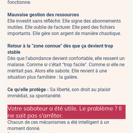
fonctionne.
Mauvaise gestion des ressources
Elle investit sans réfléchir. Elle signe des abonnements
inutiles. Elle oublie de facturer. Elle perd des fichiers
importants. Elle gère son argent de manière chaotique.
Retour à la "zone connue" dès que ça devient trop
stable
Dès que l'abondance devient confortable, elle ressent un
malaise. Comme si c'était "trop facile". Comme si elle ne
méritait pas. Alors elle sabote. Elle revient à une
situation plus familière : la galère.
Ce qu'elle protège :
Sa liberté, son droit au plaisir
immédiat, sa spontanéité.
Votre saboteur a été utile. Le problème ? Il
ne sait pas s'arrêter.
Chacun de ces mécanismes a été intelligent à un
moment donné.