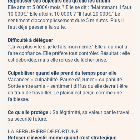
Repousser ses objectifs dès qu'elle les atteint
Elle atteint 5 000€/mois ? Elle se dit : "Maintenant il faut
10 000€." Elle atteint 10 000€ ? "Il faut 20 000€." Le
sentiment d'accomplissement dure 5 minutes. Puis il
faut déjà passer à la suite.
Difficulté à déléguer
"Ça va plus vite si je le fais moi-même." Elle a du mal à
faire confiance. Elle préfère tout contrôler. Résultat : elle
est débordée, mais elle refuse de lâcher prise.
Culpabiliser quand elle prend du temps pour elle
Vacances = culpabilité. Pause déjeuner = culpabilité.
Sortie entre amis = sentiment diffus qu'elle devrait être
en train de travailler. Le plaisir est perçu comme une
faiblesse.
Ce qu'elle protège :
Sa légitimité, sa valeur par le travail,
sa sécurité future.
LA SERRURIÈRE DE FORTUNE
Refuser d'investir même quand c'est stratégique