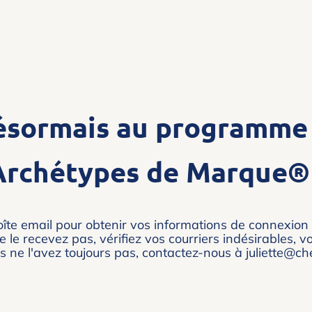
ésormais au programme
Archétypes de Marque®️ 
boîte email pour obtenir vos informations de connexion 
e le recevez pas, vérifiez vos courriers indésirables, 
s ne l'avez toujours pas, contactez-nous à juliette@che