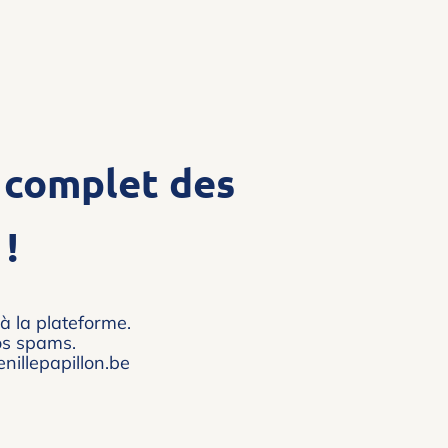
 complet des
!
à la plateforme.
vos spams.
nillepapillon.be